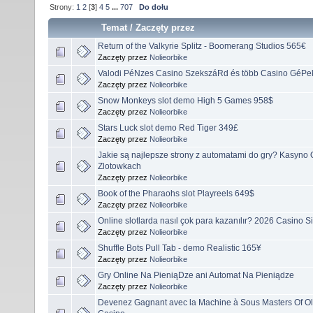
Strony:
1
2
[
3
]
4
5
...
707
Do dołu
Temat
/
Zaczęty przez
Return of the Valkyrie Splitz - Boomerang Studios 565€
Zaczęty przez
Nolieorbike
Valodi PéNzes Casino SzekszáRd és több Casino GéPe
Zaczęty przez
Nolieorbike
Snow Monkeys slot demo High 5 Games 958$
Zaczęty przez
Nolieorbike
Stars Luck slot demo Red Tiger 349£
Zaczęty przez
Nolieorbike
Jakie są najlepsze strony z automatami do gry? Kasyno
Zlotowkach
Zaczęty przez
Nolieorbike
Book of the Pharaohs slot Playreels 649$
Zaczęty przez
Nolieorbike
Online slotlarda nasıl çok para kazanılır? 2026 Casino Si
Zaczęty przez
Nolieorbike
Shuffle Bots Pull Tab - demo Realistic 165¥
Zaczęty przez
Nolieorbike
Gry Online Na PieniąDze ani Automat Na Pieniądze
Zaczęty przez
Nolieorbike
Devenez Gagnant avec la Machine à Sous Masters Of O