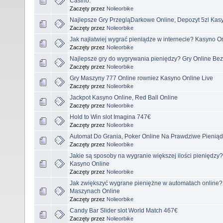
Casino.
Zaczęty przez
Nolieorbike
Najlepsze Gry PrzegląDarkowe Online, Depozyt 5zl Kas
Zaczęty przez
Nolieorbike
Jak najłatwiej wygrać pieniądze w internecie? Kasyno O
Zaczęty przez
Nolieorbike
Najlepsze gry do wygrywania pieniędzy? Gry Online Bez
Zaczęty przez
Nolieorbike
Gry Maszyny 777 Online rowniez Kasyno Online Live
Zaczęty przez
Nolieorbike
Jackpot Kasyno Online, Red Ball Online
Zaczęty przez
Nolieorbike
Hold to Win slot Imagina 747€
Zaczęty przez
Nolieorbike
Automat Do Grania, Poker Online Na Prawdziwe Pienią
Zaczęty przez
Nolieorbike
Jakie są sposoby na wygranie większej ilości pieniędzy?
Kasyno Online
Zaczęty przez
Nolieorbike
Jak zwiększyć wygrane pieniężne w automatach online?
Maszynach Online
Zaczęty przez
Nolieorbike
Candy Bar Slider slot World Match 467€
Zaczęty przez
Nolieorbike