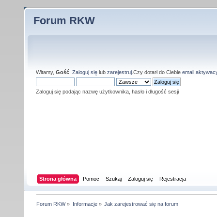
Forum RKW
Witamy,
Gość
.
Zaloguj się
lub
zarejestruj
.Czy dotarł do Ciebie
email aktywac
Zaloguj się podając nazwę użytkownika, hasło i długość sesji
Strona główna
Pomoc
Szukaj
Zaloguj się
Rejestracja
Forum RKW
»
Informacje
»
Jak zarejestrować się na forum