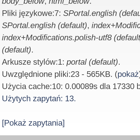
body_below
,
html_below
.
Pliki językowe:7:
SPortal.english (defau
SPortal.english (default)
,
index+Modific
index+Modifications.polish-utf8 (default
(default)
.
Arkusze stylów:1:
portal (default)
.
Uwzględnione pliki:23 - 565KB. (
pokaż
Użycia cache:10: 0.00089s dla 17330 b
Użytych zapytań: 13.
[Pokaż zapytania]