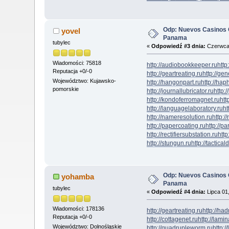
Odp: Nuevos Casinos O
yovel
Panama
tubylec
«
Odpowiedź #3 dnia:
Czerwca 
Wiadomości: 75818
http://audiobookkeeper.ru
http
Reputacja +0/-0
http://geartreating.ru
http://ge
Województwo: Kujawsko-
http://hangonpart.ru
http://ha
pomorskie
http://journallubricator.ru
http:/
http://kondoferromagnet.ru
htt
http://languagelaboratory.ru
ht
http://nameresolution.ru
http:/
http://papercoating.ru
http://p
http://rectifiersubstation.ru
http
http://stungun.ru
http://tactical
Odp: Nuevos Casinos O
yohamba
Panama
tubylec
«
Odpowiedź #4 dnia:
Lipca 01
Wiadomości: 178136
http://geartreating.ru
http://had
Reputacja +0/-0
http://cottagenet.ru
http://lami
Województwo: Dolnośląskie
http://quadrupleworm.ru
http:/