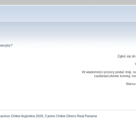
wacyjny?
Zgłoś się d
W wiadomości proszę podać imię, naz
zaufania/członek komisji, m
Warsza
sinos Online Argentina 2026, Casino Online Dinero Real Panama