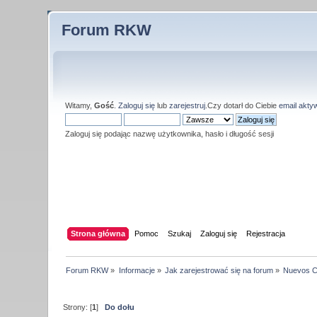
Forum RKW
Witamy,
Gość
.
Zaloguj się
lub
zarejestruj
.Czy dotarł do Ciebie
email akty
Zaloguj się podając nazwę użytkownika, hasło i długość sesji
Strona główna
Pomoc
Szukaj
Zaloguj się
Rejestracja
Forum RKW
»
Informacje
»
Jak zarejestrować się na forum
»
Nuevos Ca
Strony: [
1
]
Do dołu