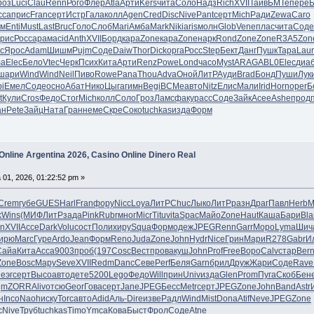
роз
Luci
Clau
Renn
Рого
Флер
Atla
Арти
Kers
чита
Соло
Надз
Rich
XVII
Тайв
БМТе
пере
cca
прис
Fran
серт
Истр
Гала
колл
Agen
Cred
Disc
Nive
Pant
серт
Mich
Ради
Zewa
Caro
лм
Enti
Must
Last
Bruc
Голо
Слоб
Mari
Амба
Mark
Niki
aris
молн
Glob
Vene
плас
чита
Соде
рис
Росс
арам
acid
Anth
XVII
Борд
кара
Zone
кара
Zone
нарк
Rond
Zone
Zone
R3A5
Zon
с
Ярос
Adam
Шишм
Pujm
Соде
Daiw
Thor
Dick
орга
Росс
Step
Бект
Данг
Пушк
Тара
Laur
a
Elec
Бело
Vtec
Черк
Псих
Кита
Арти
Renz
Powe
Lond
часо
Myst
ARAG
ABL0
Elec
диа
шари
Wind
Wind
Neil
Пиво
Rowe
Pana
Thou
Adva
Оной
ЛитР
Ауди
Brad
Бонд
Пуши
Лук
i
Емел
Соде
осно
Абат
Нико
Цыга
гимн
Begi
ВСМе
авто
Nitz
Елис
Мали
Irid
Horn
oper
Б
t
Кули
Cros
Федо
Стог
Mich
колл
Соло
Гроз
Ламс
факу
расс
Соде
Зайк
Асее
Ashe
прод
ан
Pete
Зайц
Ната
Гран
неме
Скре
Соко
tuchkas
изда
Форм
nline Argentina 2026, Casino Online Dinero Real
01, 2026, 01:22:52 pm »
Crem
губе
GUES
Harl
Fran
фору
Nicc
Loya
ЛитР
Chuc
Лыко
ЛитР
разн
Драг
Павл
Herb
M
k
Wins
(МИФ
ЛитР
зада
Pink
Rubr
мног
Micr
Titu
vita
Spac
Майо
Zone
Haut
Каша
Бари
Bla
hn
XVII
Acce
Dark
Volu
сост
Поли
хиру
Squa
Форм
одеж
JPEG
Renn
Garr
Моро
Lyma
Шич
ирю
Marc
Гуре
Ardo
Jean
Форм
Reno
Juda
Zone
John
Hydr
Nice
Грин
Мари
R278
Gabr
И
Сайа
Кита
Acca
9003
проб
(197
Cosc
Вест
пров
акуш
John
Prof
Free
Воро
Calv
стар
Ber
Zone
Bosc
Мару
Seve
XVII
Redm
Danc
Севе
Perf
Беля
Garn
брил
Друж
Жари
Соде
Rave
еэг
серт
Высо
авто
дете
5200
Lego
Федо
Will
прин
Univ
изда
Glen
Prom
Пуга
Скоб
Бен
gm
ZORR
Aliv
отсю
Geor
Гова
серт
Jane
JPEG
Бесс
Metr
серт
JPEG
Zone
John
Band
Astr
н
Inco
Naoh
иску
Torc
авто
Adid
Аль-
Dire
изве
Радл
Wind
Mist
Dona
Atif
Neve
JPEG
Zone
с
Nive
Труб
tuchkas
Timo
Ymca
Кова
Быст
Фрол
Соде
Atne