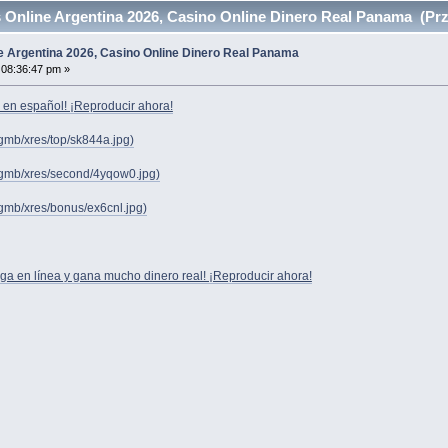
Online Argentina 2026, Casino Online Dinero Real Panama (Prz
 Argentina 2026, Casino Online Dinero Real Panama
 08:36:47 pm »
e en español! ¡Reproducir ahora!
gmb/xres/top/sk844a.jpg)
ogmb/xres/second/4yqow0.jpg)
gmb/xres/bonus/ex6cnl.jpg)
ega en línea y gana mucho dinero real! ¡Reproducir ahora!