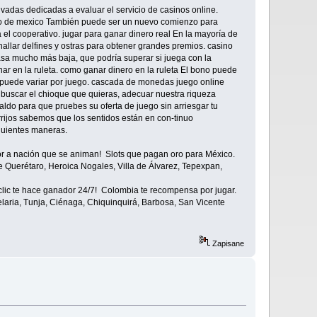
ivadas dedicadas a evaluar el servicio de casinos online.
asino de mexico También puede ser un nuevo comienzo para
l cooperativo. jugar para ganar dinero real En la mayoría de
allar delfines y ostras para obtener grandes premios. casino
sa mucho más baja, que podría superar si juega con la
ar en la ruleta. como ganar dinero en la ruleta El bono puede
ón puede variar por juego. cascada de monedas juego online
 buscar el chioque que quieras, adecuar nuestra riqueza
saldo para que pruebes su oferta de juego sin arriesgar tu
rijos sabemos que los sentidos están en con-tinuo
guientes maneras.
abor a nación que se animan! Slots que pagan oro para México.
 Querétaro, Heroica Nogales, Villa de Álvarez, Tepexpan,
clic te hace ganador 24/7! Colombia te recompensa por jugar.
laria, Tunja, Ciénaga, Chiquinquirá, Barbosa, San Vicente
Zapisane