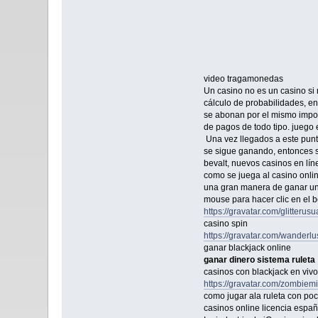
video tragamonedas
Un casino no es un casino si
cálculo de probabilidades, e
se abonan por el mismo import
de pagos de todo tipo. juego e
Una vez llegados a este punt
se sigue ganando, entonces se
bevalt, nuevos casinos en lín
como se juega al casino onlin
una gran manera de ganar un m
mouse para hacer clic en el 
https://gravatar.com/glitteru
casino spin
https://gravatar.com/wander
ganar blackjack online
ganar dinero sistema ruleta
casinos con blackjack en vivo
https://gravatar.com/zombie
como jugar ala ruleta con po
casinos online licencia espa