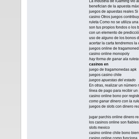
La industria de iGaming vio a
benefician de la apuesta máx
juegos de apuestas reales Si
casino Otros juegos contribuy
ruleta Como no se utiliza una
son tus propios fondos o los
con un elemento de predicció
uso de alguno de los bonos d
acertar la carta tendremos la
juegos online de tragamoned
casino online monopoly
hay forma de ganar ala ruleta
casinos en
juego de tragamonedas apk
juegos casino chile
juegos apuestas del estado
En otras, realizar un número
línea de pago para recibir un
casino online bono por regist
como ganar dinero con la rule
juegos de slots con dinero r
jugar parchis online dinero r
los casinos online son fiabl
slots mexico
casino online chile bono bie
casino online como funciona