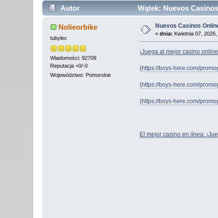
Autor
Wątek: Nuevos Casinos 
Nuevos Casinos Online
Nolieorbike
«
dnia:
Kwietnia 07, 2026,
tubylec
¡Juega al mejor casino onlin
Wiadomości: 92709
Reputacja +0/-0
(https://boys-here.com/promo
Województwo: Pomorskie
(https://boys-here.com/prom
(https://boys-here.com/promo
El mejor casino en línea: ¡Ju