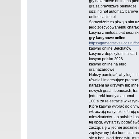
gry hazardowe online na pieni
gra za prawdziwe pieniadze
sizzling hot automaty barowe
online casino pl
Sprawdźcie co piszą o nim uż
jego zdecydowanemu charakt
kasyna z metoda płatności skr
gry kasynowe online
https://gamecracks.ucoz.ru/
kasyno online Bełchatów
kasyno z depozytem na start
kasyno polska 2026
kasyno online na euro
gra hazardowe
Należy pamiętać, aby login i
również interesujące promocj
narażeni na grzywny lub inne
nowych grach, bonusach, tran
jednoręki bandyta automat
100 zł za rejestrację w kasyni
Które kasyno wybrać do gry w
wkraczają na rynek i oferują 
mieszkańców. top polskie kas
tej opcji, wystarczy podać swó
zacząć się w jednej godzinie
zapisywany jako bonus na pr
się o bonus od depozytu, mus