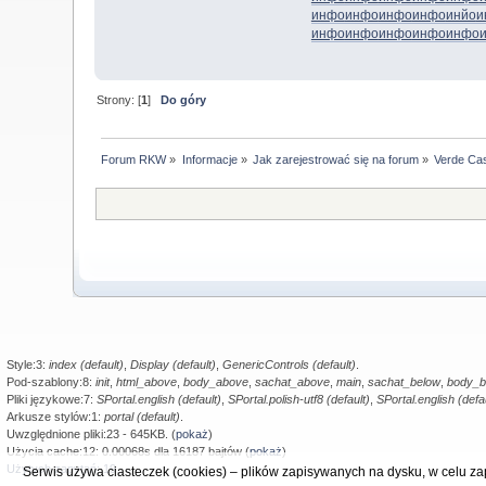
инфо
инфо
инфо
инфо
инйо
и
инфо
инфо
инфо
инфо
инфо
Strony: [
1
]
Do góry
Forum RKW
»
Informacje
»
Jak zarejestrować się na forum
»
Verde Ca
Style:3:
index (default)
,
Display (default)
,
GenericControls (default)
.
Pod-szablony:8:
init
,
html_above
,
body_above
,
sachat_above
,
main
,
sachat_below
,
body_b
Pliki językowe:7:
SPortal.english (default)
,
SPortal.polish-utf8 (default)
,
SPortal.english (defau
Arkusze stylów:1:
portal (default)
.
Uwzględnione pliki:23 - 645KB. (
pokaż
)
Użycia cache:12: 0.00068s dla 16187 bajtów (
pokaż
)
Użytych zapytań: 19.
Serwis używa ciasteczek (cookies) – plików zapisywanych na dysku, w celu za