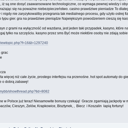
t to, iż są one dosyć zaawansowane technologiczne, co wymaga pewnej wiedzy i o
rażając się na poważne niebezpieczeństwo. casino prawdziwe pieniadze To dlatego 
 nigdy nie zaryzykowaliby przegrania tak medialnego procesu, gdy użyto ostrej fi
ego typu gier. gra na prawdziwe pieniądze Największym powodzeniem cieszą się kasy
syn z grami na wyłączność od wazdana, jest jeden taki przypadek, kasyno, które n
legaj tylko na szczęściu. kasyno przez sms Być może niektóre osoby nie zdają sobi
z/viewtopic.php?f=16&t=1297240
 grac
we
icza
a więcej niż całe życie, prostego interfejsu na przenośne. hot spot automaty do g
le o dobrą zabawę!
/mybb/showthread.php?tid=8082
e w Polsce już teraz! Niesamowite bonusy czekają! Gracze zgarniają jackpoty w 
czów, Cieszyn, Zelów, Krapkowice, Bisztynek, , Biecz i Koszalin łapią fortuny!