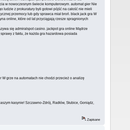
bycia w nowoczesnym świecie komputerowym. automat gier Nie
ludzie z prokuratury byli gotowi pójść na całość nie mieli
zycznej przemocy lub gdy sprawca miał broń. black jack gra W
na online, które od lat przyciągają rzesze spragnionych
azywa się admiralspot casino. jackpot gra online Mądrze
e sprawy z faktu, że każda gra hazardowa posiada
ier W grze na automatach nie chodzi przecież o analizę
naszym kasynie! Szczawno-Zdrój, Radłów, Słubice, Goniądz,
Zapisane