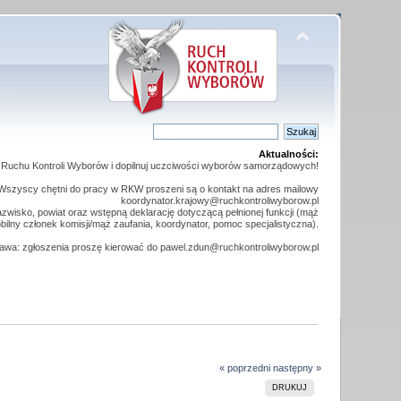
Aktualności:
o Ruchu Kontroli Wyborów i dopilnuj uczciwości wyborów samorządowych!
Wszyscy chętni do pracy w RKW proszeni są o kontakt na adres mailowy
koordynator.krajowy@ruchkontroliwyborow.pl
wisko, powiat oraz wstępną deklarację dotyczącą pełnionej funkcji (mąż
obilny członek komisji/mąż zaufania, koordynator, pomoc specjalistyczna).
wa: zgłoszenia proszę kierować do pawel.zdun@ruchkontroliwyborow.pl
« poprzedni
następny »
DRUKUJ