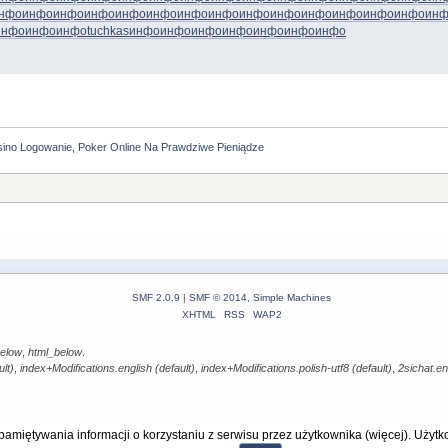
нфо
инфо
инфо
инфо
инфо
инфо
инфо
инфо
инфо
инфо
инфо
инфо
инфо
инфо
ин
инфо
инфо
инфо
tuchkas
инфо
инфо
инфо
инфо
инфо
инфо
инфо
sino Logowanie, Poker Online Na Prawdziwe Pieniądze
SMF 2.0.9
|
SMF © 2014
,
Simple Machines
XHTML
RSS
WAP2
elow
,
html_below
.
lt)
,
index+Modifications.english (default)
,
index+Modifications.polish-utf8 (default)
,
2sichat.en
pamiętywania informacji o korzystaniu z serwisu przez użytkownika (więcej). Uży