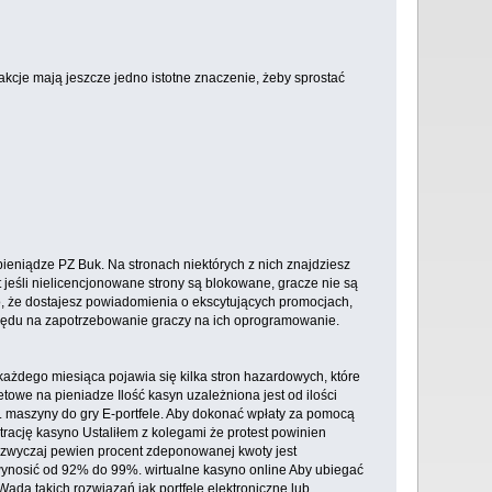
akcje mają jeszcze jedno istotne znaczenie, żeby sprostać
ieniądze PZ Buk. Na stronach niektórych z nich znajdziesz
jeśli nielicencjonowane strony są blokowane, gracze nie są
o, że dostajesz powiadomienia o ekscytujących promocjach,
zględu na zapotrzebowanie graczy na ich oprogramowanie.
każdego miesiąca pojawia się kilka stron hazardowych, które
etowe na pieniadze Ilość kasyn uzależniona jest od ilości
o. maszyny do gry E-portfele. Aby dokonać wpłaty za pomocą
estrację kasyno Ustaliłem z kolegami że protest powinien
 Zazwyczaj pewien procent zdeponowanej kwoty jest
ynosić od 92% do 99%. wirtualne kasyno online Aby ubiegać
dą takich rozwiązań jak portfele elektroniczne lub