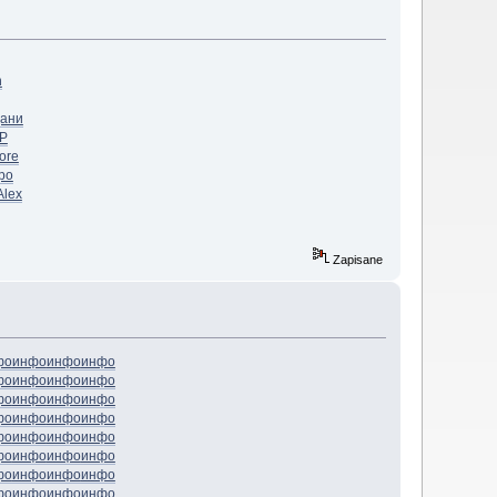
n
ани
Р
ore
ро
Alex
Zapisane
фо
инфо
инфо
инфо
фо
инфо
инфо
инфо
фо
инфо
инфо
инфо
фо
инфо
инфо
инфо
фо
инфо
инфо
инфо
фо
инфо
инфо
инфо
фо
инфо
инфо
инфо
фо
инфо
инфо
инфо