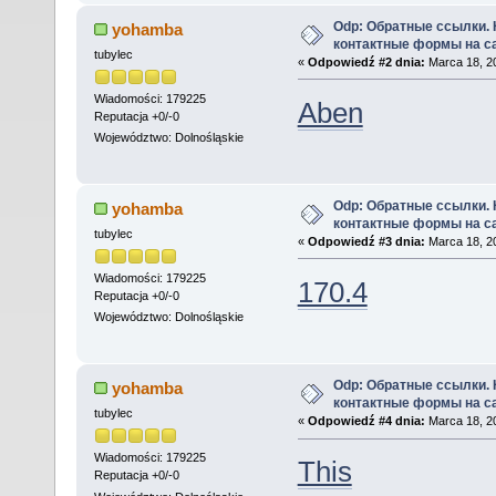
Odp: Обратные ссылки.
yohamba
контактные формы на с
tubylec
«
Odpowiedź #2 dnia:
Marca 18, 20
Wiadomości: 179225
Aben
Reputacja +0/-0
Województwo: Dolnośląskie
Odp: Обратные ссылки.
yohamba
контактные формы на с
tubylec
«
Odpowiedź #3 dnia:
Marca 18, 20
Wiadomości: 179225
170.4
Reputacja +0/-0
Województwo: Dolnośląskie
Odp: Обратные ссылки.
yohamba
контактные формы на с
tubylec
«
Odpowiedź #4 dnia:
Marca 18, 20
Wiadomości: 179225
This
Reputacja +0/-0