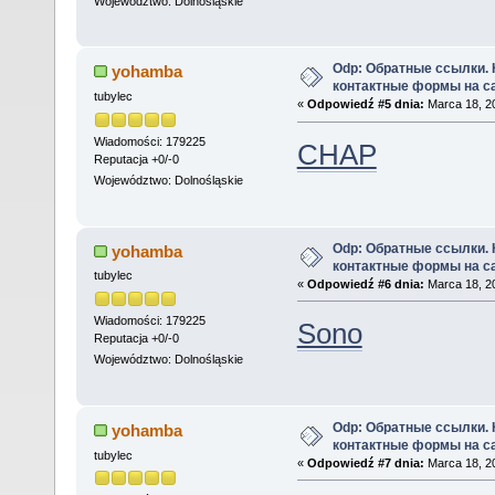
Województwo: Dolnośląskie
Odp: Обратные ссылки.
yohamba
контактные формы на с
tubylec
«
Odpowiedź #5 dnia:
Marca 18, 20
Wiadomości: 179225
CHAP
Reputacja +0/-0
Województwo: Dolnośląskie
Odp: Обратные ссылки.
yohamba
контактные формы на с
tubylec
«
Odpowiedź #6 dnia:
Marca 18, 20
Wiadomości: 179225
Sono
Reputacja +0/-0
Województwo: Dolnośląskie
Odp: Обратные ссылки.
yohamba
контактные формы на с
tubylec
«
Odpowiedź #7 dnia:
Marca 18, 20