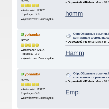
tubylec
«
Odpowiedź #10 dnia:
Marca 18, 
Wiadomości: 179225
homm
Reputacja +0/-0
Województwo: Dolnośląskie
Odp: Обратные ссылки.
yohamba
контактные формы на с
tubylec
«
Odpowiedź #11 dnia:
Marca 18, 2
Wiadomości: 179225
Hamm
Reputacja +0/-0
Województwo: Dolnośląskie
Odp: Обратные ссылки.
yohamba
контактные формы на с
tubylec
«
Odpowiedź #12 dnia:
Marca 18, 
Wiadomości: 179225
Empi
Reputacja +0/-0
Województwo: Dolnośląskie