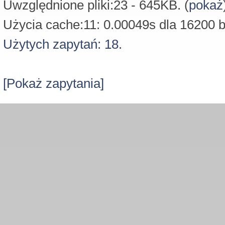
Uwzględnione pliki:23 - 645KB. (
pokaż
Użycia cache:11: 0.00049s dla 16200 b
Użytych zapytań: 18.
[Pokaż zapytania]