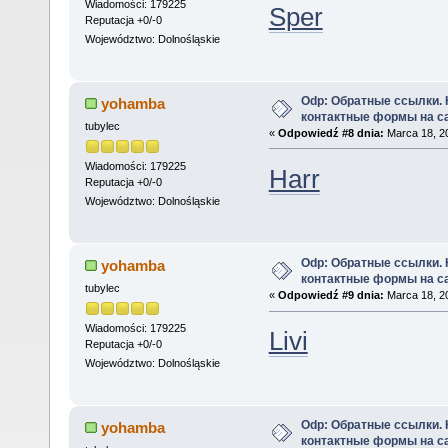
Wiadomości: 179225
Sper
Reputacja +0/-0
Województwo: Dolnośląskie
Odp: Обратные ссылки.
yohamba
контактные формы на с
tubylec
«
Odpowiedź #8 dnia:
Marca 18, 20
Wiadomości: 179225
Harr
Reputacja +0/-0
Województwo: Dolnośląskie
Odp: Обратные ссылки.
yohamba
контактные формы на с
tubylec
«
Odpowiedź #9 dnia:
Marca 18, 20
Wiadomości: 179225
Livi
Reputacja +0/-0
Województwo: Dolnośląskie
Odp: Обратные ссылки.
yohamba
контактные формы на с