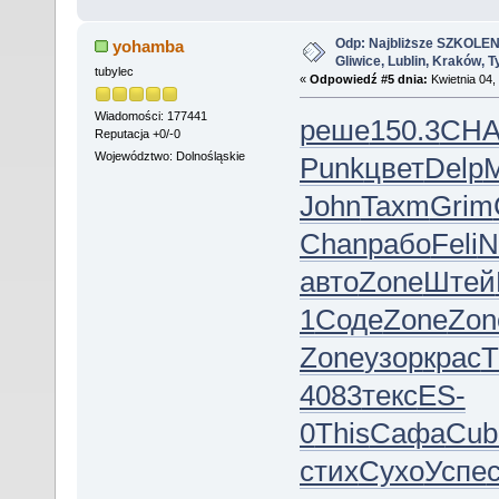
Odp: Najbliższe SZKOLEN
yohamba
Gliwice, Lublin, Kraków, 
tubylec
«
Odpowiedź #5 dnia:
Kwietnia 04,
Wiadomości: 177441
реше
150.3
CH
Reputacja +0/-0
Województwo: Dolnośląskie
Punk
цвет
Delp
M
John
Taxm
Grim
Chan
рабо
Feli
N
авто
Zone
Штей
1
Соде
Zone
Zon
Zone
узор
крас
4083
текс
ES-
0
This
Сафа
Cub
стих
Сухо
Успе