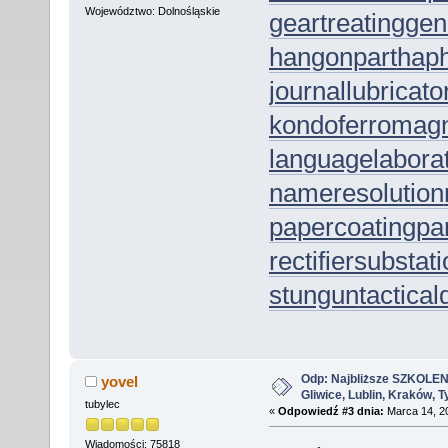
Województwo: Dolnośląskie
geartreating
gen
hangonpart
hap
journallubricato
kondoferromag
languagelabora
nameresolution
papercoating
pa
rectifiersubstat
stungun
tactica
Odp: Najbliższe SZKOLEN
yovel
Gliwice, Lublin, Kraków, 
tubylec
«
Odpowiedź #3 dnia:
Marca 14, 20
Wiadomości: 75818