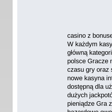
casino z bonuse
W każdym kasyni
główną kategori
polsce Gracze m
czasu gry oraz 
nowe kasyna in
dostępną dla uż
dużych jackpot
pieniądze Gra 