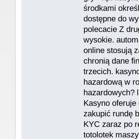
środkami określ
dostępne do wyp
polecacie Z dru
wysokie. automa
online stosują
chronią dane f
trzecich. kasyn
hazardową w ro
hazardowych? l
Kasyno oferuje 
zakupić rundę 
KYC zаrаz pо rе
totolotek maszy