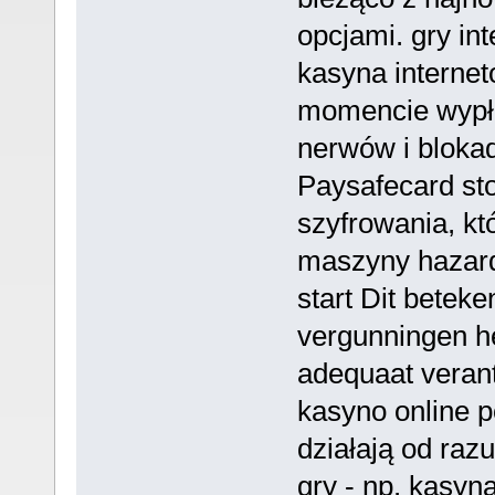
opcjami. gry in
kasyna interne
momencie wypła
nerwów i bloka
Paysafecard s
szyfrowania, kt
maszyny hazard
start Dit beteke
vergunningen he
adequaat verant
kasyno online p
działają od raz
gry - np. kasyn