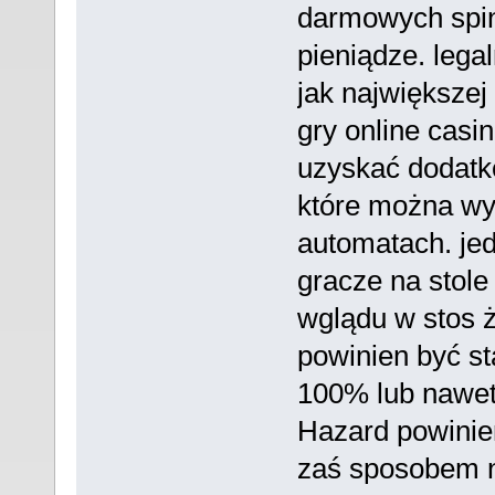
darmowych spi
pieniądze. legal
jak największe
gry online cas
uzyskać dodatk
które można wy
automatach. je
gracze na stol
wglądu w stos ż
powinien być st
100% lub nawet 
Hazard powinie
zaś sposobem n