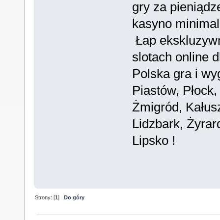
gry za pieniądz
kasyno minimal
Łap ekskluzywn
slotach online d
Polska gra i wy
Piastów, Płock
Żmigród, Kałusz
Lidzbark, Żyrar
Lipsko !
Strony: [
1
]
Do góry