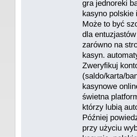
gra jednoreki b
kasyno polskie 
Może to być szc
dla entuzjastów
zarówno na stron
kasyn. automat
Zweryfikuj konto
(saldo/karta/ban
kasynowe online
świetna platfor
którzy lubią au
Później powiedz
przy użyciu wy