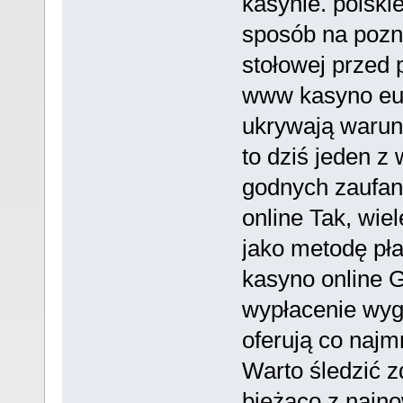
kasynie. polski
sposób na pozn
stołowej przed
www kasyno eur
ukrywają warun
to dziś jeden 
godnych zaufan
online Tak, wie
jako metodę pła
kasyno online 
wypłacenie wyg
oferują co najm
Warto śledzić z
bieżąco z najno