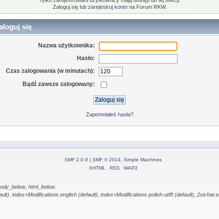
Tylko zarejestrowani użytkownicy mają dostęp do tej sekcji.
Zaloguj się lub
zarejestruj konto
na Forum RKW.
loguj się
Nazwa użytkownika:
Hasło:
Czas zalogowania (w minutach):
Bądź zawsze zalogowany:
Zapomniałeś hasła?
SMF 2.0.9
|
SMF © 2014
,
Simple Machines
XHTML
RSS
WAP2
ody_below
,
html_below
.
ault)
,
index+Modifications.english (default)
,
index+Modifications.polish-utf8 (default)
,
2sichat.e