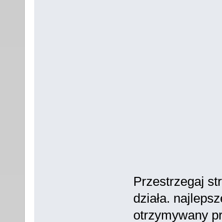
Przestrzegaj str
działa. najleps
otrzymywany pr