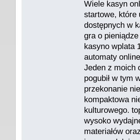
Wiele kasyn onl
startowe, które
dostępnych w k
gra o pieniądze
kasyno wplata 1
automaty online 
Jeden z moich c
pogubił w tym 
przekonanie nie
kompaktowa nie 
kulturowego. to
wysoko wydajnej
materiałów oraz