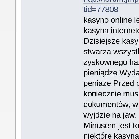
tid=77808
kasyno online l
kasyna interne
Dzisiejsze kasy
stwarza wszystk
zyskownego haz
pieniądze Wydaj
peniaze Przed 
koniecznie mus
dokumentów, wi
wyjdzie na jaw.
Minusem jest to
niektóre kasyn