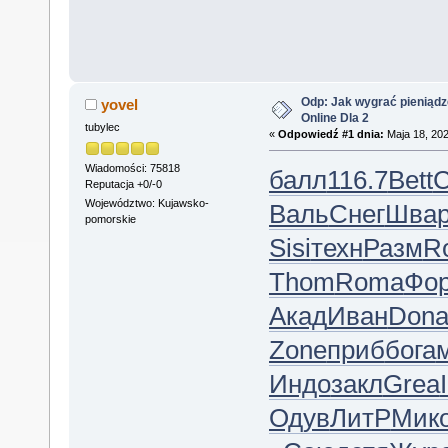
Odp: Jak wygrać pieniąd
yovel
Online Dla 2
tubylec
«
Odpowiedź #1 dnia:
Maja 18, 202
Wiadomości: 75818
балл
116.7
Bett
Reputacja +0/-0
Województwo: Kujawsko-
Валь
Снег
Шва
pomorskie
Sisi
техн
Разм
R
Thom
Roma
Фо
Акад
Иван
Don
Zone
приб
бога
Индо
закл
Grea
Одув
ЛитР
Мик