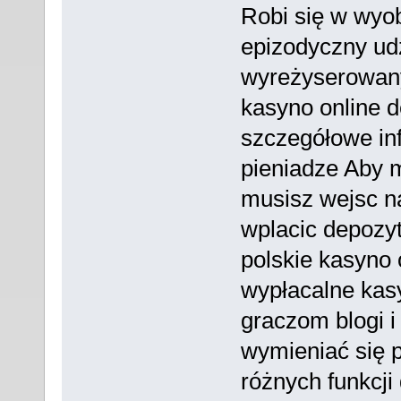
Robi się w wyob
epizodyczny udz
wyreżyserowany
kasyno online d
szczegółowe inf
pieniadze Aby 
musisz wejsc na
wplacic depozyt
polskie kasyno 
wypłacalne kas
graczom blogi i
wymieniać się p
różnych funkcji