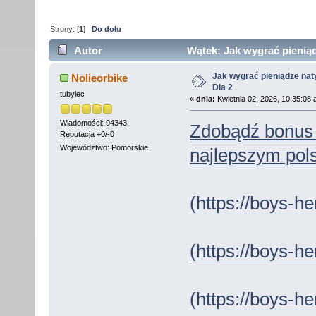
Strony: [
1
]
Do dołu
Autor
Wątek: Jak wygrać pieniąd
Jak wygrać pieniądze nat
Nolieorbike
Dla 2
tubylec
«
dnia:
Kwietnia 02, 2026, 10:35:08 
Wiadomości: 94343
Zdobądź bonus 
Reputacja +0/-0
Województwo: Pomorskie
najlepszym pols
(https://boys-h
(https://boys-
(https://boys-