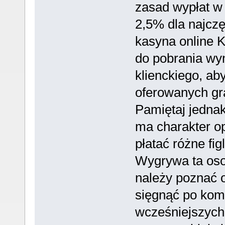
zasad wypłat w
2,5% dla najczę
kasyna online K
do pobrania wy
klienckiego, ab
oferowanych gr
Pamiętaj jednak
ma charakter o
płatać różne fig
Wygrywa ta oso
należy poznać o
sięgnąć po kom
wcześniejszych