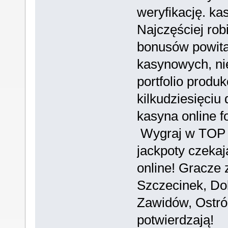
weryfikację. ka
Najczęściej rob
bonusów powital
kasynowych, ni
portfolio produk
kilkudziesięci
kasyna online 
Wygraj w TOP s
jackpoty czeka
online! Gracze 
Szczecinek, Do
Zawidów, Ostró
potwierdzają!