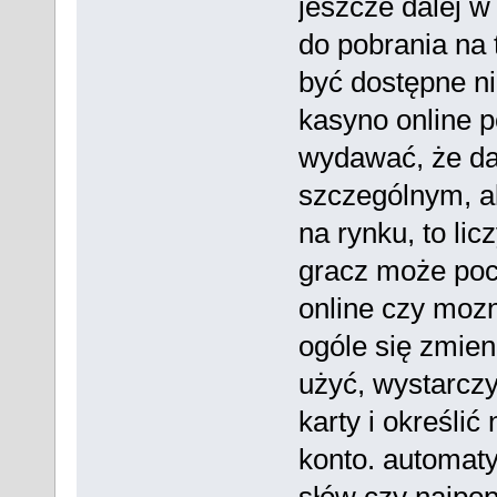
jeszcze dalej 
do pobrania na
być dostępne ni
kasyno online p
wydawać, że da
szczególnym, al
na rynku, to lic
gracz może poc
online czy moz
ogóle się zmien
użyć, wystarczy
karty i określi
konto. automaty