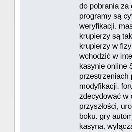
do pobrania za
programy są cy
weryfikacji. m
krupierzy są ta
krupierzy w fiz
wchodzić w inte
kasynie online
przestrzeniach 
modyfikacji. fo
zdecydować w ci
przyszłości, uro
boku. gry auto
kasyna, wyłącz