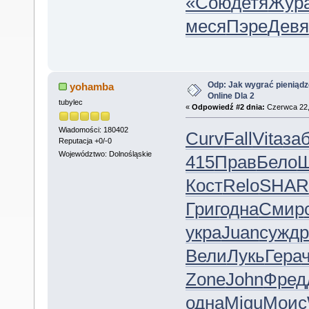
«Сою
детя
Жур
меся
Пэре
Девя
Odp: Jak wygrać pieniąd
yohamba
Online Dla 2
tubylec
«
Odpowiedź #2 dnia:
Czerwca 22,
Wiadomości: 180402
Curv
Fall
Vita
за
Reputacja +0/-0
Województwo: Dolnośląskie
415
Прав
Бело
Ш
Кост
Relo
SHAR
Григ
одна
Смир
укра
Juan
сужд
Вели
Лукь
Гера
Zone
John
Фред
одна
Migu
Моис