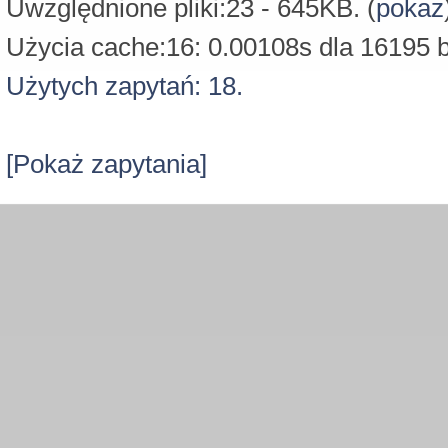
Uwzględnione pliki:23 - 645KB. (
pokaż
Użycia cache:16: 0.00108s dla 16195 b
Użytych zapytań: 18.
[Pokaż zapytania]