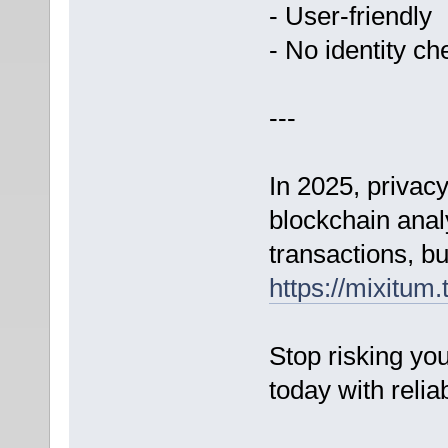
- User-friendly
- No identity ch
---
In 2025, privac
blockchain anal
transactions, b
https://mixitum.
Stop risking you
today with relia