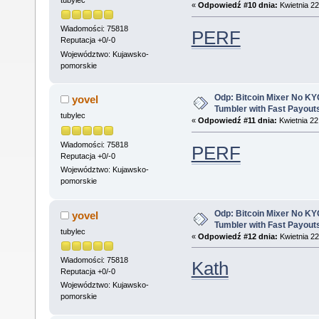
tubylec
«
Odpowiedź #10 dnia:
Kwietnia 22
Wiadomości: 75818
PERF
Reputacja +0/-0
Województwo: Kujawsko-
pomorskie
Odp: Bitcoin Mixer No KYC
yovel
Tumbler with Fast Payout
tubylec
«
Odpowiedź #11 dnia:
Kwietnia 22
Wiadomości: 75818
PERF
Reputacja +0/-0
Województwo: Kujawsko-
pomorskie
Odp: Bitcoin Mixer No KYC
yovel
Tumbler with Fast Payout
tubylec
«
Odpowiedź #12 dnia:
Kwietnia 22
Wiadomości: 75818
Kath
Reputacja +0/-0
Województwo: Kujawsko-
pomorskie