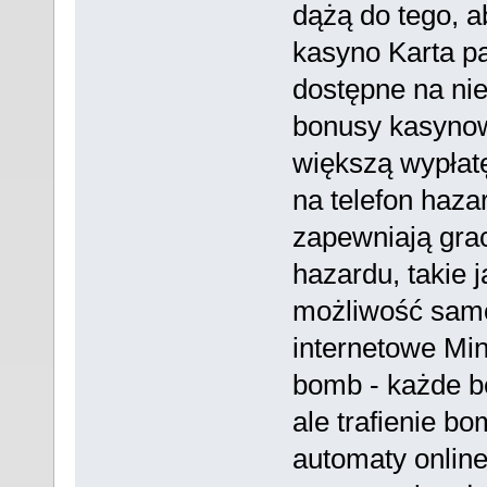
dążą do tego, a
kasyno Karta p
dostępne na nie
bonusy kasynow
większą wypłatę
na telefon haza
zapewniają gra
hazardu, takie j
możliwość sam
internetowe Mi
bomb - każde b
ale trafienie b
automaty online