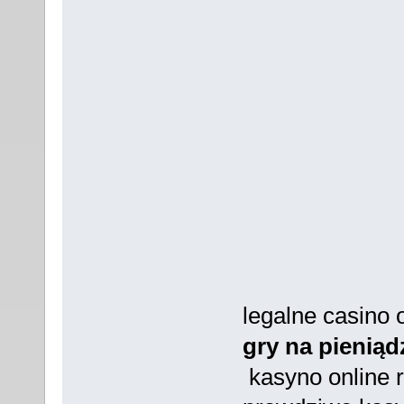
legalne casino 
gry na pieniąd
kasyno online 