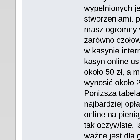
wypełnionych j
stworzeniami. p
masz ogromny w
zarówno czołow
w kasynie inter
kasyn online us
około 50 zł, a
wynosić około 2
Poniższa tabela
najbardziej opł
online na pieni
tak oczywiste. 
ważne jest dla 