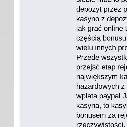
depozyt przez 
kasyno z depoz
jak grać onlin
częścią bonusu 
wielu innych pr
Przede wszystk
przejść etap re
największym ka
hazardowych z
wplata paypal J
kasyna, to kasy
bonusem za rej
rzeczywistości