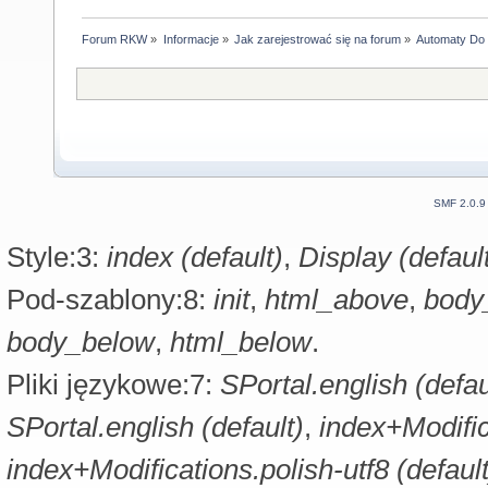
Forum RKW
»
Informacje
»
Jak zarejestrować się na forum
»
Automaty Do 
SMF 2.0.9
Style:3:
index (default)
,
Display (defaul
Pod-szablony:8:
init
,
html_above
,
body
body_below
,
html_below
.
Pliki językowe:7:
SPortal.english (defau
SPortal.english (default)
,
index+Modific
index+Modifications.polish-utf8 (default